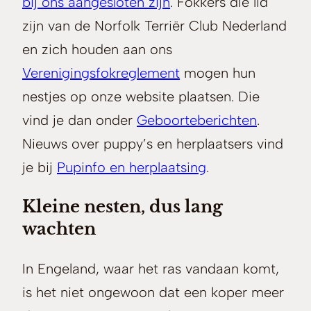
bij ons aangesloten zijn
. Fokkers die lid
zijn van de Norfolk Terriër Club Nederland
en zich houden aan ons
Verenigingsfokreglement
mogen hun
nestjes op onze website plaatsen. Die
vind je dan onder
Geboorteberichten
.
Nieuws over puppy’s en herplaatsers vind
je bij
Pupinfo en herplaatsing
.
Kleine nesten, dus lang
wachten
In Engeland, waar het ras vandaan komt,
is het niet ongewoon dat een koper meer