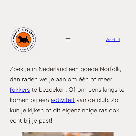
Ga
naar
de
inhoud
Word lid
Zoek je in Nederland een goede Norfolk,
dan raden we je aan om één of meer
fokkers
te bezoeken. Of om eens langs te
komen bij een
activiteit
van de club. Zo
kun je kijken of dit eigenzinnige ras ook
echt bij je past!