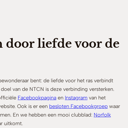
door liefde voor de
 bewonderaar bent: de liefde voor het ras verbindt
k doel van de NTCN is deze verbinding versterken.
fficiële
Facebookpagina
en
Instagram
van het
website. Ook is er een
besloten Facebookgroep
waar
komen. En we hebben een mooi clubblad:
Norfolk
ar uitkomt.