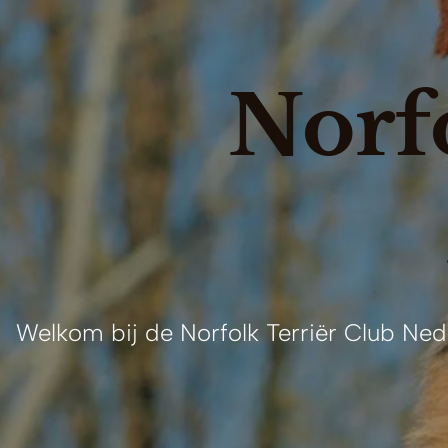
Norf
Welkom bij de Norfolk Terriër Club Ned