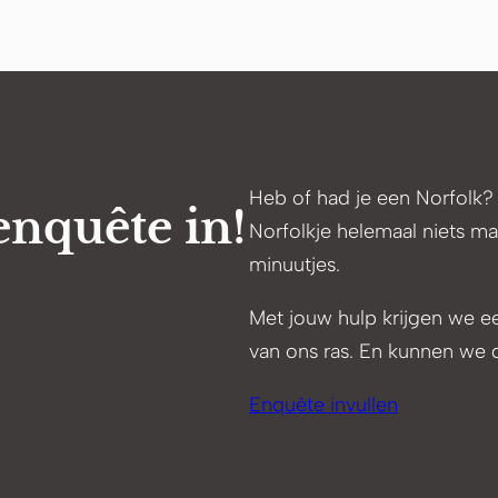
Heb of had je een Norfolk?
nquête in!
Norfolkje helemaal niets m
minuutjes.
Met jouw hulp krijgen we 
van ons ras. En kunnen we 
Enquête invullen