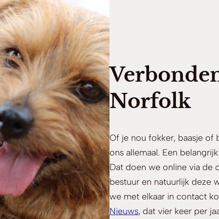
Verbonden 
Norfolk
Of je nou fokker, baasje of
ons allemaal. Een belangrij
Dat doen we online via de o
bestuur en natuurlijk deze 
we met elkaar in contact 
Nieuws
, dat vier keer per ja