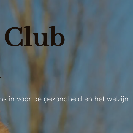
 Club
d
ns in voor de gezondheid en het welzijn