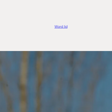
Word lid