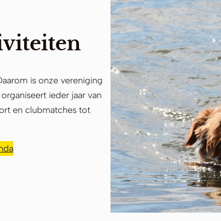
viteiten
 Daarom is onze vereniging
 organiseert ieder jaar van
port en clubmatches tot
enda