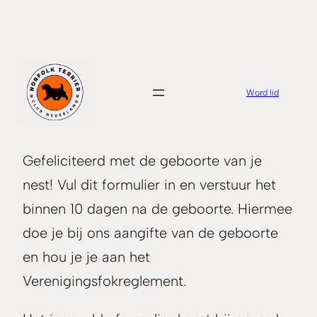
Ga
naar
de
inhoud
Word lid
Gefeliciteerd met de geboorte van je
nest! Vul dit formulier in en verstuur het
binnen 10 dagen na de geboorte. Hiermee
doe je bij ons aangifte van de geboorte
en hou je je aan het
Verenigingsfokreglement.