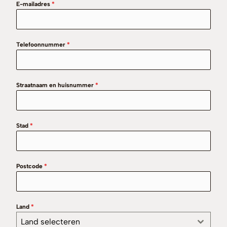
E-mailadres
*
Telefoonnummer
*
Straatnaam en huisnummer
*
Stad
*
Postcode
*
Land
*
Land selecteren