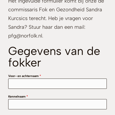
Het ingevulde formulier komt bij onze de
commissaris Fok en Gezondheid Sandra
Kurcsics terecht. Heb je vragen voor
Sandra? Stuur haar dan een mail:
pfg@norfolk.nl.
Gegevens van de
fokker
Voor- en achternaam
*
Kennelnaam
*