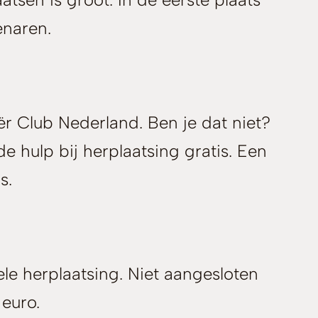
enaren.
ër Club Nederland. Ben je dat niet?
e hulp bij herplaatsing gratis. Een
s.
ele herplaatsing. Niet aangesloten
euro.