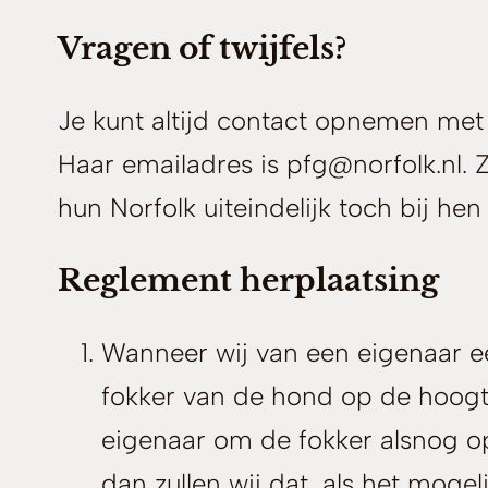
Vragen of twijfels?
Je kunt altijd contact opnemen met
Haar emailadres is pfg@norfolk.nl.
hun Norfolk uiteindelijk toch bij hen 
Reglement herplaatsing
Wanneer wij van een eigenaar ee
fokker van de hond op de hoogte 
eigenaar om de fokker alsnog o
dan zullen wij dat, als het mogeli