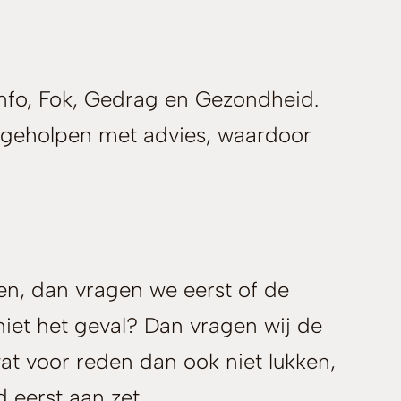
nfo, Fok, Gedrag en Gezondheid.
s geholpen met advies, waardoor
en, dan vragen we eerst of de
niet het geval? Dan vragen wij de
t voor reden dan ook niet lukken,
d eerst aan zet.