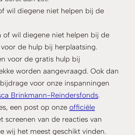
f wil diegene niet helpen bij de
 of wil diegene niet helpen bij de
oor de hulp bij herplaatsing.
 voor de gratis hulp bij
 plekke worden aangevraagd. Ook dan
ge bijdrage voor onze inspanningen
sca Brinkmann-Reindersfonds
.
ces, een post op onze
officiële
t screenen van de reacties van
e wij het meest geschikt vinden.