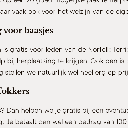
maar vaak ook voor het welzijn van de eig
g voor baasjes
is gratis voor leden van de Norfolk Terri
 bij herplaatsing te krijgen. Ook dan is d
 stellen we natuurlijk wel heel erg op prij
 fokkers
? Dan helpen we je gratis bij een eventu
. Je betaalt dan wel een bedrag van 100 