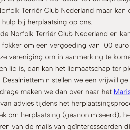
Norfolk Terriër Club Nederland maar kan o
hulp bij herplaatsing op ons.
j de Norfolk Terriër Club Nederland en kan
 fokker om een vergoeding van 100 euro v
nze vereniging om in aanmerking te komen
een lid is, dan kan het lidmaatschap ter
s. Desalniettemin stellen we een vrijwilli
 bijdrage maken we dan over naar het
Mari
 van advies tijdens het herplaatsingspro
ek om herplaatsing (geanonimiseerd), he
ren van de mails van geïnteresseerden di