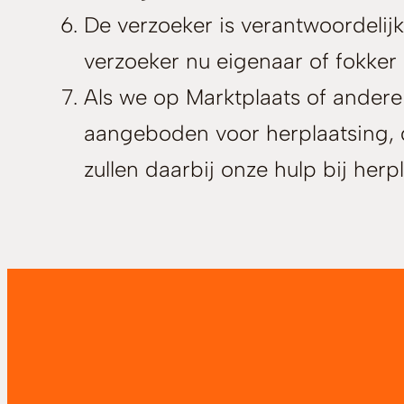
De verzoeker is verantwoordelij
verzoeker nu eigenaar of fokker i
Als we op Marktplaats of ander
aangeboden voor herplaatsing, 
zullen daarbij onze hulp bij he