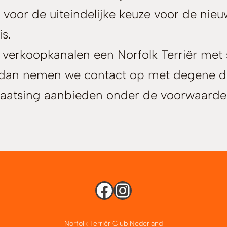
k voor de uiteindelijke keuze voor de nie
s.
e verkoopkanalen een Norfolk Terriër me
dan nemen we contact op met degene die
rplaatsing aanbieden onder de voorwaarde
Facebook
Instagram
Norfolk Terriër Club Nederland