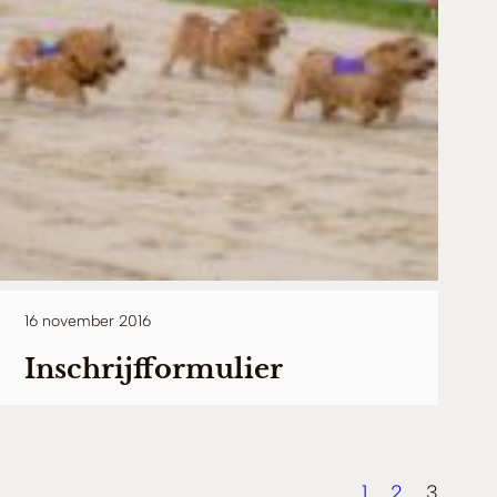
16 november 2016
Inschrijfformulier
1
2
3