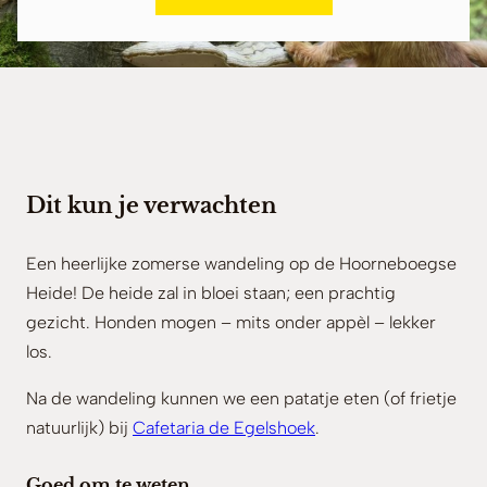
Dit kun je verwachten
Een heerlijke zomerse wandeling op de Hoorneboegse
Heide! De heide zal in bloei staan; een prachtig
gezicht. Honden mogen – mits onder appèl – lekker
los.
Na de wandeling kunnen we een patatje eten (of frietje
natuurlijk) bij
Cafetaria de Egelshoek
.
Goed om te weten