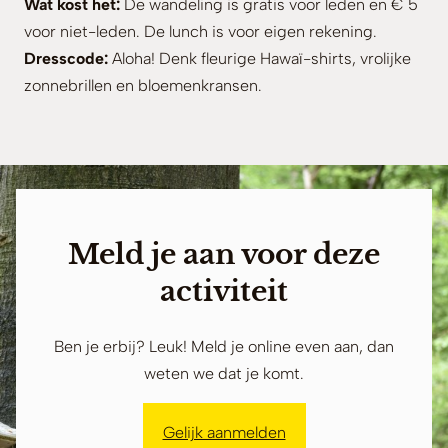
Wat kost het:
De wandeling is gratis voor leden en € 5
voor niet-leden. De lunch is voor eigen rekening.
Dresscode:
Aloha! Denk fleurige Hawaï-shirts, vrolijke
zonnebrillen en bloemenkransen.
Meld je aan voor deze
activiteit
Ben je erbij? Leuk! Meld je online even aan, dan
weten we dat je komt.
Gelijk aanmelden