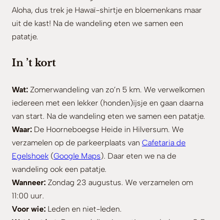
Aloha, dus trek je Hawaï-shirtje en bloemenkans maar
uit de kast! Na de wandeling eten we samen een
patatje.
In ’t kort
Wat:
Zomerwandeling van zo’n 5 km. We verwelkomen
iedereen met een lekker (honden)ijsje en gaan daarna
van start. Na de wandeling eten we samen een patatje.
Waar:
De Hoorneboegse Heide in Hilversum. We
verzamelen op de parkeerplaats van
Cafetaria de
Egelshoek
(
Google Maps
). Daar eten we na de
wandeling ook een patatje.
Wanneer:
Zondag 23 augustus. We verzamelen om
11:00 uur.
Voor wie:
Leden en niet-leden.